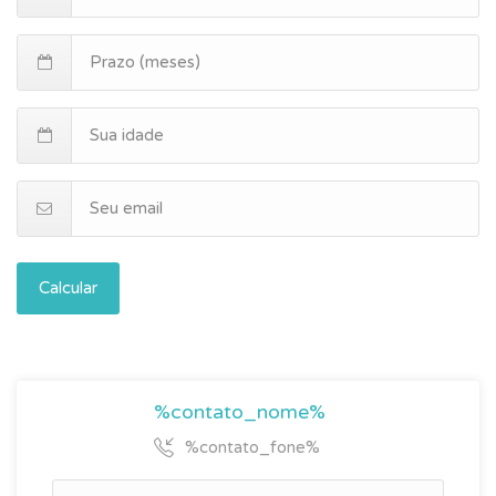
Calcular
%contato_nome%
%contato_fone%