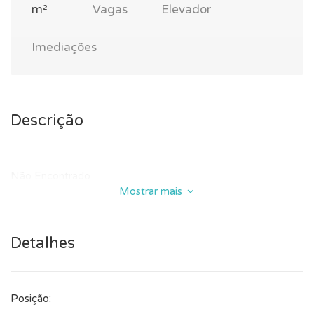
m²
Vagas
Elevador
Imediações
Descrição
Não Encontrado
Mostrar mais
Detalhes
Posição: