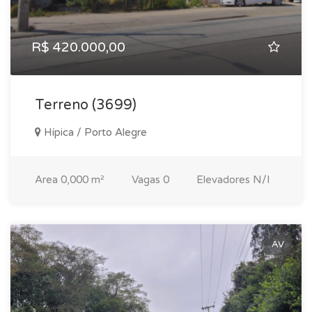
R$ 420.000,00
Terreno (3699)
Hípica / Porto Alegre
Area
0,000 m²
Vagas
0
Elevadores
N/I
AV