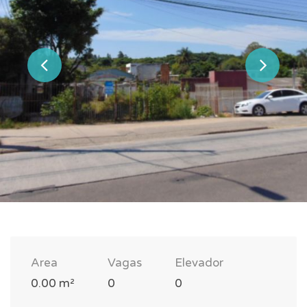
Area
Vagas
Elevador
0.00 m²
0
0