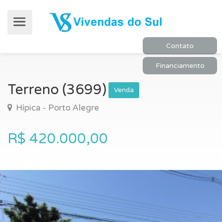
Contato
Financiamento
Terreno (3699)
Venda
Hípica - Porto Alegre
R$ 420.000,00