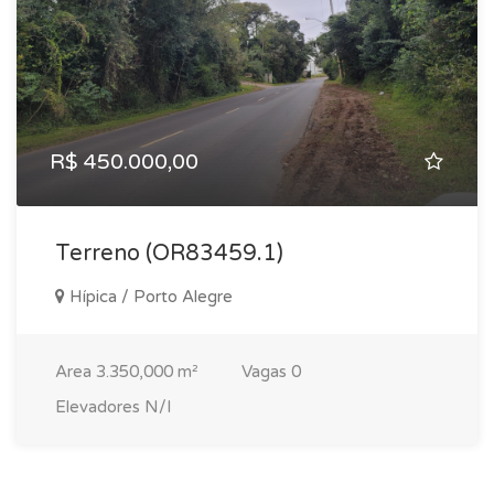
R$ 450.000,00
Terreno (OR83459.1)
Hípica / Porto Alegre
Area
3.350,000 m²
Vagas
0
Elevadores
N/I